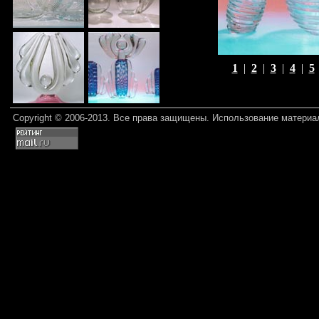
1
|
2
|
3
|
4
|
5
Copyright © 2006-2013. Все права защищены. Использование матери